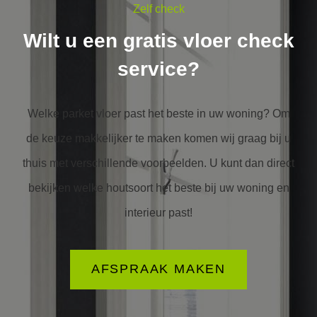
Zelf check
Wilt u een gratis vloer check
service?
Welke parket vloer past het beste in uw woning? Om
de keuze makkelijker te maken komen wij graag bij u
thuis met verschillende voorbeelden. U kunt dan direct
bekijken welke houtsoort het beste bij uw woning en
interieur past!
AFSPRAAK MAKEN