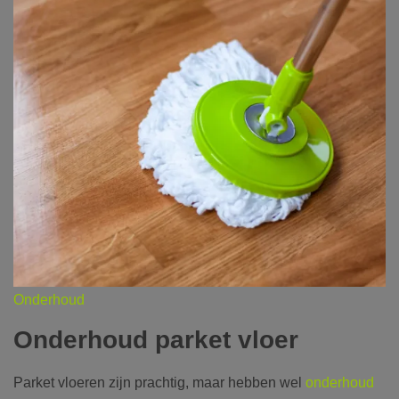
Onderhoud
Onderhoud parket vloer
Parket vloeren zijn prachtig, maar hebben wel
onderhoud