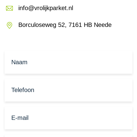
info@vrolijkparket.nl
Borculoseweg 52, 7161 HB Neede
Naam
(Vereist)
Telefoonnummer
(Vereist)
E-
mailadres
(Vereist)