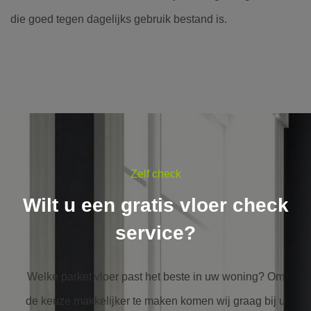
die goed tegen dagelijks gebruik bestand is.
Zelf check
Wilt u een gratis vloer check
service?
Welke parket vloer past het beste in uw woning? Om
de keuze makkelijker te maken komen wij graag bij u