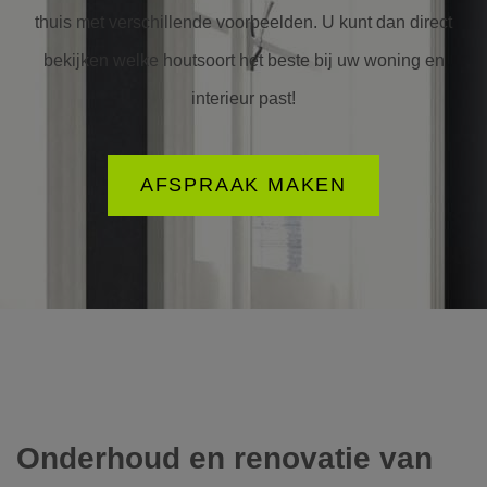
thuis met verschillende voorbeelden. U kunt dan direct
bekijken welke houtsoort het beste bij uw woning en
interieur past!
AFSPRAAK MAKEN
Onderhoud en renovatie van