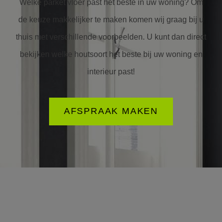
Welke parket vloer past het beste in uw woning? Om
de keuze makkelijker te maken komen wij graag bij u
thuis met verschillende voorbeelden. U kunt dan direct
bekijken welke houtsoort het beste bij uw woning en
interieur past!
AFSPRAAK MAKEN