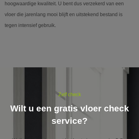
hoogwaardige kwaliteit. U bent dus verzekerd van een
vloer die jarenlang mooi blijft en uitstekend bestand is
tegen intensief gebruik.
Zelf check
Wilt u een gratis vloer check
service?