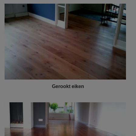
Gerookt eiken