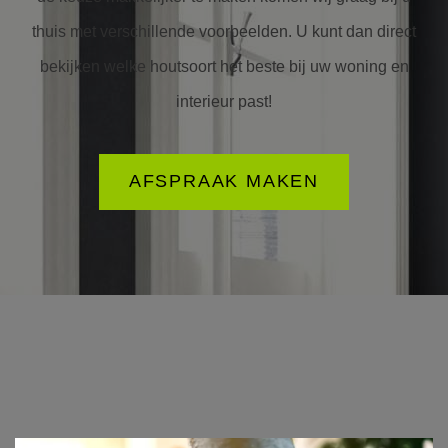
thuis met verschillende voorbeelden. U kunt dan direct
bekijken welke houtsoort het beste bij uw woning en
interieur past!
AFSPRAAK MAKEN