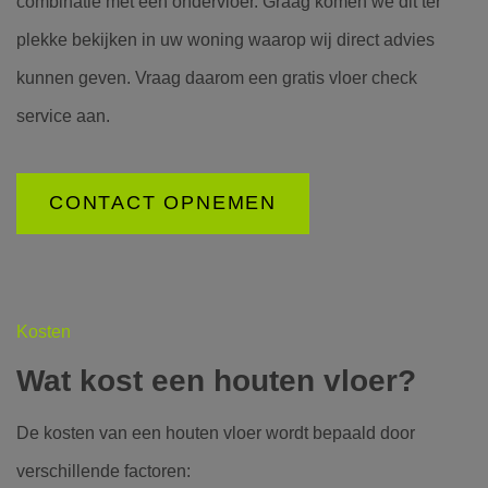
combinatie met een ondervloer. Graag komen we dit ter
plekke bekijken in uw woning waarop wij direct advies
kunnen geven. Vraag daarom een gratis vloer check
service aan.
CONTACT OPNEMEN
Kosten
Wat kost een houten vloer?
De kosten van een houten vloer wordt bepaald door
verschillende factoren: