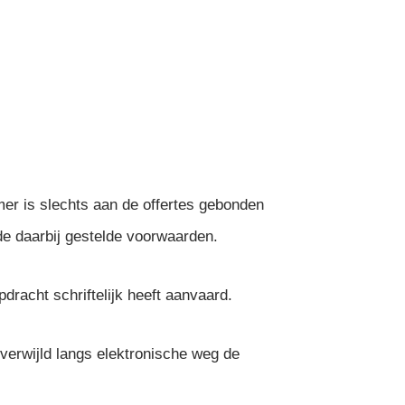
er is slechts aan de offertes gebonden
 de daarbij gestelde voorwaarden.
racht schriftelijk heeft aanvaard.
erwijld langs elektronische weg de