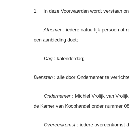
1. In deze Voorwaarden wordt verstaan on
Afnemer
: iedere natuurlijk persoon o
een aanbieding doet;
Dag
: kalenderdag;
Diensten
: alle door Ondernemer te verricht
Ondernemer
: Michiel Vrolijk van Vroli
de Kamer van Koophandel onder nummer 0
Overeenkomst
: iedere overeenkomst d