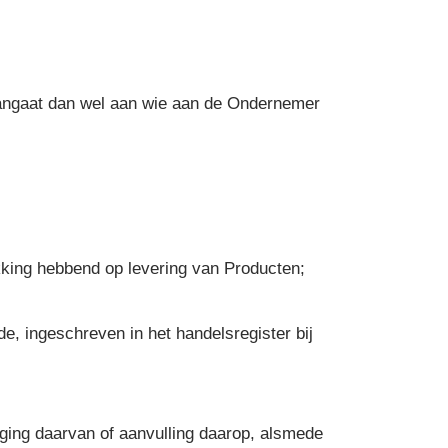
angaat dan wel aan wie aan de Ondernemer
kking hebbend op levering van Producten;
e, ingeschreven in het handelsregister bij
ging daarvan of aanvulling daarop, alsmede