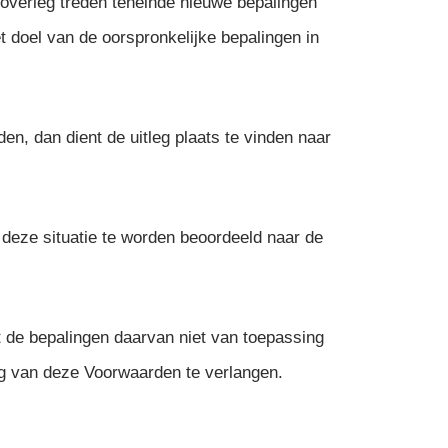
 overleg treden teneinde nieuwe bepalingen
t doel van de oorspronkelijke bepalingen in
n, dan dient de uitleg plaats te vinden naar
t deze situatie te worden beoordeeld naar de
t de bepalingen daarvan niet van toepassing
ing van deze Voorwaarden te verlangen.