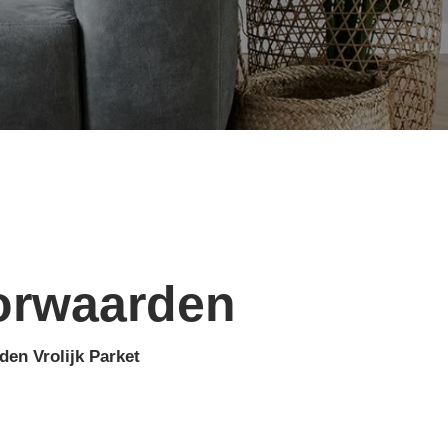
orwaarden
en Vrolijk Parket