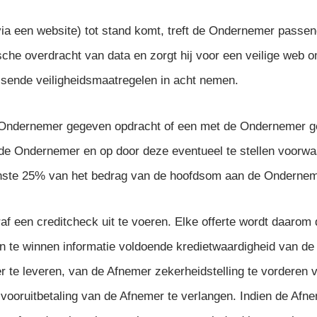
a een website) tot stand komt, treft de Ondernemer passen
ische overdracht van data en zorgt hij voor een veilige web 
sende veiligheidsmaatregelen in acht nemen.
e Ondernemer gegeven opdracht of een met de Ondernemer g
n de Ondernemer en op door deze eventueel te stellen voorwa
nste 25% van het bedrag van de hoofdsom aan de Ondernem
f een creditcheck uit te voeren. Elke offerte wordt daaro
in te winnen informatie voldoende kredietwaardigheid van de
der te leveren, van de Afnemer zekerheidstelling te vorderen 
 vooruitbetaling van de Afnemer te verlangen. Indien de Afnem