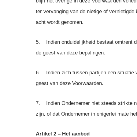
blijft het overige in deze Voorwaarden voll
ter vervanging van de nietige of vernietigde
acht wordt genomen.
5. Indien onduidelijkheid bestaat omtrent d
de geest van deze bepalingen.
6. Indien zich tussen partijen een situatie 
geest van deze Voorwaarden.
7. Indien Ondernemer niet steeds strikte na
zijn, of dat Ondernemer in enigerlei mate h
Artikel 2 – Het aanbod