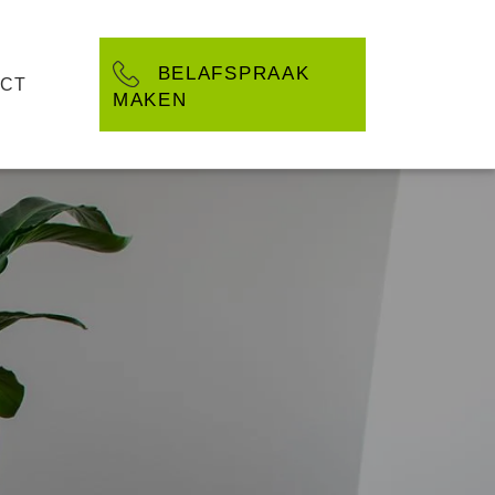
BELAFSPRAAK
CT
MAKEN