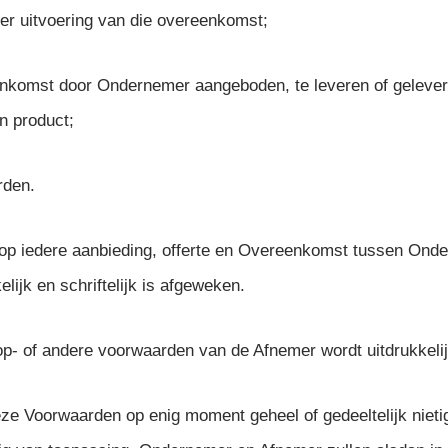
ter uitvoering van die overeenkomst;
enkomst door Ondernemer aangeboden, te leveren of gelever
n product;
rden.
p iedere aanbieding, offerte en Overeenkomst tussen Onde
lijk en schriftelijk is afgeweken.
p- of andere voorwaarden van de Afnemer wordt uitdrukkel
e Voorwaarden op enig moment geheel of gedeeltelijk nietig