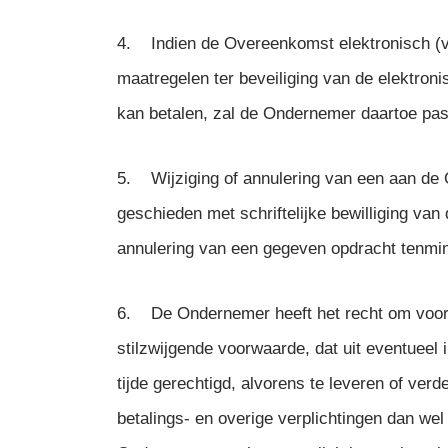
4. Indien de Overeenkomst elektronisch (vi
maatregelen ter beveiliging van de elektron
kan betalen, zal de Ondernemer daartoe pas
5. Wijziging of annulering van een aan d
geschieden met schriftelijke bewilliging va
annulering van een gegeven opdracht tenmi
6. De Ondernemer heeft het recht om voora
stilzwijgende voorwaarde, dat uit eventueel 
tijde gerechtigd, alvorens te leveren of ver
betalings- en overige verplichtingen dan wel