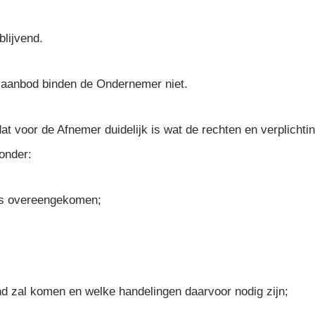
lijvend.
t aanbod binden de Ondernemer niet.
t voor de Afnemer duidelijk is wat de rechten en verplichtin
zonder:
ders overeengekomen;
d zal komen en welke handelingen daarvoor nodig zijn;