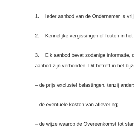
1. Ieder aanbod van de Ondernemer is vrijb
2. Kennelijke vergissingen of fouten in he
3. Elk aanbod bevat zodanige informatie, da
aanbod zijn verbonden. Dit betreft in het bij
– de prijs exclusief belastingen, tenzij an
– de eventuele kosten van aflevering;
– de wijze waarop de Overeenkomst tot stan