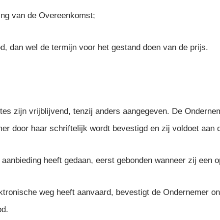
ering van de Overeenkomst;
d, dan wel de termijn voor het gestand doen van de prijs.
 zijn vrijblijvend, tenzij anders aangegeven. De Ondernem
r door haar schriftelijk wordt bevestigd en zij voldoet aan
anbieding heeft gedaan, eerst gebonden wanneer zij een opd
tronische weg heeft aanvaard, bevestigt de Ondernemer onv
od.