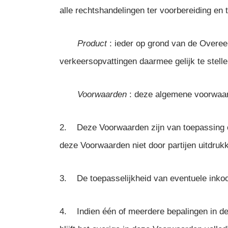
alle rechtshandelingen ter voorbereiding en 
Product
: ieder op grond van de Overe
verkeersopvattingen daarmee gelijk te stelle
Voorwaarden
: deze algemene voorwaa
2. Deze Voorwaarden zijn van toepassing o
deze Voorwaarden niet door partijen uitdrukke
3. De toepasselijkheid van eventuele inkoo
4. Indien één of meerdere bepalingen in dez