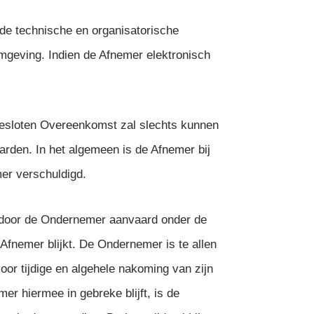
de technische en organisatorische
omgeving. Indien de Afnemer elektronisch
esloten Overeenkomst zal slechts kunnen
arden. In het algemeen is de Afnemer bij
er verschuldigd.
m door de Ondernemer aanvaard onder de
 Afnemer blijkt. De Ondernemer is te allen
voor tijdige en algehele nakoming van zijn
er hiermee in gebreke blijft, is de