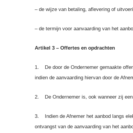
– de wijze van betaling, aflevering of uitvo
– de termijn voor aanvaarding van het aanbo
Artikel 3 – Offertes en opdrachten
1. De door de Ondernemer gemaakte offertes
indien de aanvaarding hiervan door de Afneme
2. De Ondernemer is, ook wanneer zij een a
3. Indien de Afnemer het aanbod langs elek
ontvangst van de aanvaarding van het aanb